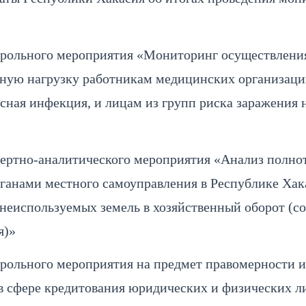
трольного мероприятия «Мониторинг осуществлени
ельную нагрузку работникам медицинских организ
усная инфекция, и лицам из групп риска заражения
ертно-аналитического мероприятия «Анализ полно
рганами местного самоуправления в Республике Ха
 неиспользуемых земель в хозяйственный оборот (с
я)»
рольного мероприятия на предмет правомерности и
в сфере кредитования юридических и физических л