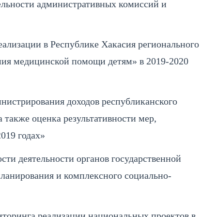
тельности административных комиссий и
еализации в Республике Хакасия регионального
ания медицинской помощи детям» в 2019-2020
нистрирования доходов республиканского
 также оценка результативности мер,
2019 годах»
сти деятельности органов государственной
планирования и комплексного социально-
торинга реализации национальных проектов в