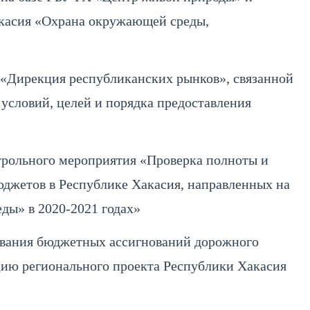
акасия «Охрана окружающей среды,
«Дирекция республиканских рынков», связанной
условий, целей и порядка предоставления
трольного мероприятия «Проверка полноты и
джетов в Республике Хакасия, направленных на
ды» в 2020-2021 годах»
ования бюджетных ассигнований дорожного
цию регионального проекта Республики Хакасия