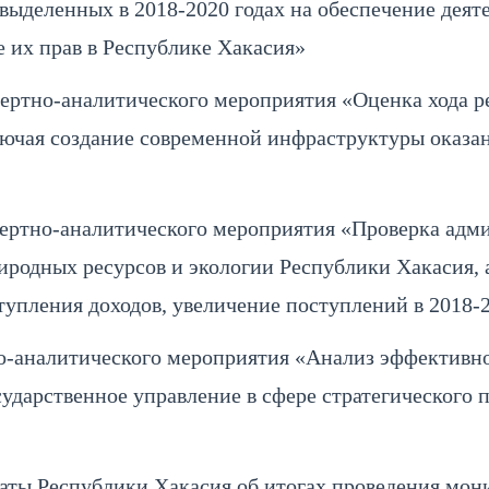
выделенных в 2018-2020 годах на обеспечение дея
 их прав в Республике Хакасия»
ртно-аналитического мероприятия «Оценка хода р
ключая создание современной инфраструктуры оказ
ертно-аналитического мероприятия «Проверка адми
одных ресурсов и экологии Республики Хакасия, а
упления доходов, увеличение поступлений в 2018-
-аналитического мероприятия «Анализ эффективно
ударственное управление в сфере стратегического 
ты Республики Хакасия об итогах проведения мони