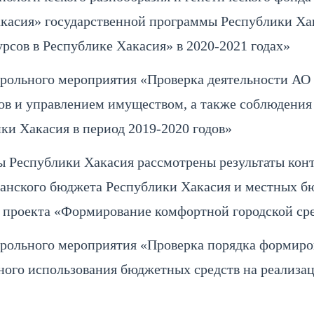
касия» государственной программы Республики Х
рсов в Республике Хакасия» в 2020-2021 годах»
рольного мероприятия «Проверка деятельности АО 
ов и управлением имуществом, а также соблюдения 
ки Хакасия в период 2019-2020 годов»
ы Республики Хакасия рассмотрены результаты кон
анского бюджета Республики Хакасия и местных бю
 проекта «Формирование комфортной городской сре
рольного мероприятия «Проверка порядка формир
ного использования бюджетных средств на реализа