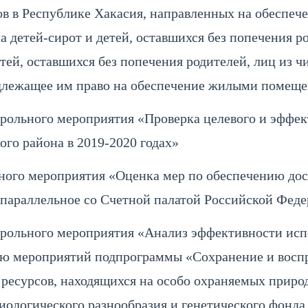
в в Республике Хакасия, направленных на обеспеч
а детей-сирот и детей, оставшихся без попечения ро
тей, оставшихся без попечения родителей, лиц из чи
длежащее им право на обеспечение жилыми помещен
рольного мероприятия «Проверка целевого и эффе
го района в 2019-2020 годах»
ного мероприятия «Оценка мер по обеспечению до
 (параллельное со Счетной палатой Российской Феде
рольного мероприятия «Анализ эффективности исп
ию мероприятий подпрограммы «Сохранение и воспр
ресурсов, находящихся на особо охраняемых природ
биологического разнообразия и генетического фонд