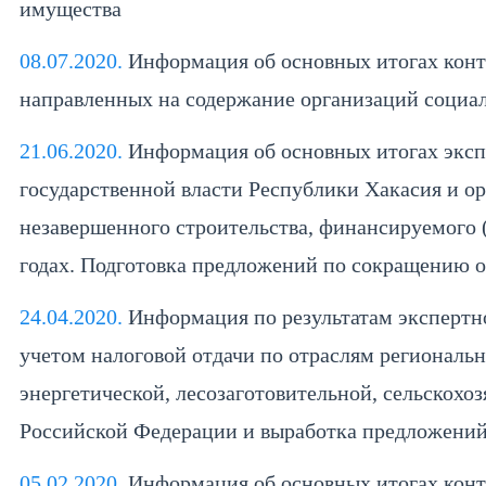
имущества
08.07.2020.
Информация об основных итогах контр
направленных на содержание организаций социал
21.06.2020.
Информация об основных итогах эксп
государственной власти Республики Хакасия и о
незавершенного строительства, финансируемого 
годах. Подготовка предложений по сокращению о
24.04.2020.
Информация по результатам экспертно
учетом налоговой отдачи по отраслям регионал
энергетической, лесозаготовительной, сельскохо
Российской Федерации и выработка предложений
05.02.2020.
Информация об основных итогах конт