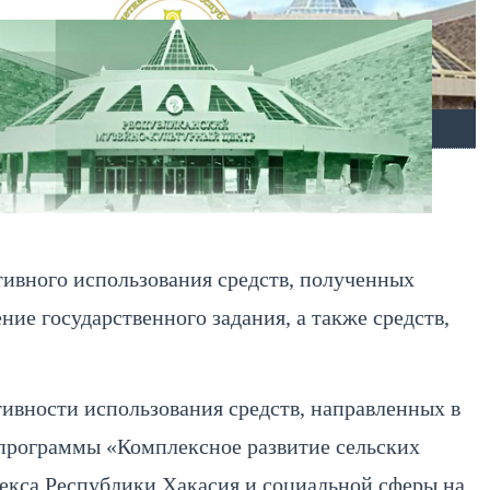
ОТКРЫТЫЕ ДАННЫЕ
КАРТА МЕНЮ
ивного использования средств, полученных
ие государственного задания, а также средств,
вности использования средств, направленных в
дпрограммы «Комплексное развитие сельских
екса Республики Хакасия и социальной сферы на