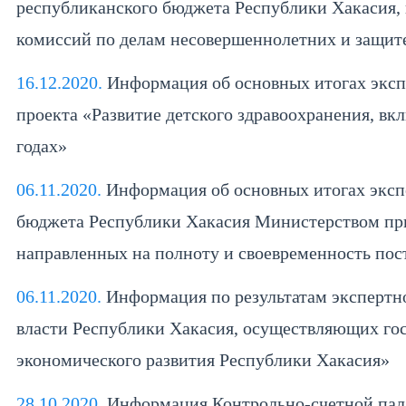
республиканского бюджета Республики Хакасия, 
комиссий по делам несовершеннолетних и защите
16.12.2020.
Информация об основных итогах экспе
проекта «Развитие детского здравоохранения, в
годах»
06.11.2020.
Информация об основных итогах эксп
бюджета Республики Хакасия Министерством прир
направленных на полноту и своевременность пост
06.11.2020.
Информация по результатам экспертно
власти Республики Хакасия, осуществляющих гос
экономического развития Республики Хакасия»
28.10.2020.
Информация Контрольно-счетной пала