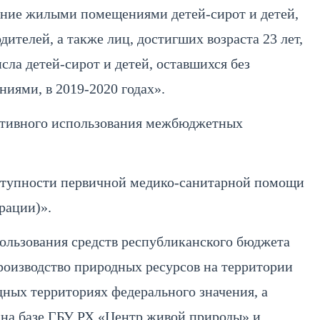
ение жилыми помещениями детей-сирот и детей,
дителей, а также лиц, достигших возраста 23 лет,
сла детей-сирот и детей, оставшихся без
иями, в 2019-2020 годах».
ктивного использования межбюджетных
ступности первичной медико-санитарной помощи
рации)».
ользования средств республиканского бюджета
оизводство природных ресурсов на территории
ных территориях федерального значения, а
а на базе ГБУ РХ «Центр живой природы» и