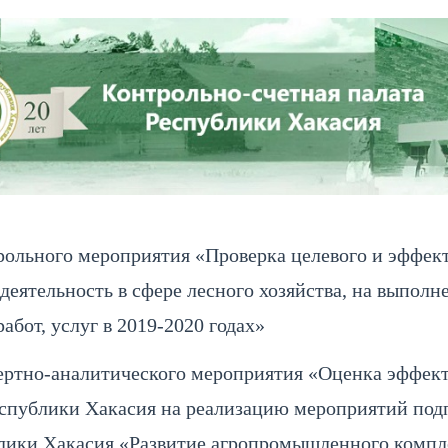
СТЬ
ПРЕСС-ЦЕНТР
СОВЕТ КСО РХ
КОНТАКТЫ
ОПРИЯТИЯХ
ольного мероприятия «Проверка целевого и эффект
тельность в сфере лесного хозяйства, на выполнен
бот, услуг в 2019-2020 годах»
ртно-аналитического мероприятия «Оценка эффекти
Республики Хакасия на реализацию мероприятий по
лики Хакасия «Развитие агропромышленного компл