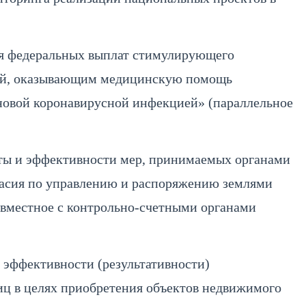
я федеральных выплат стимулирующего
аций, оказывающим медицинскую помощь
 новой коронавирусной инфекцией» (параллельное
ты и эффективности мер, принимаемых органами
касия по управлению и распоряжению землями
овместное с контрольно-счетными органами
 эффективности (результативности)
иц в целях приобретения объектов недвижимого