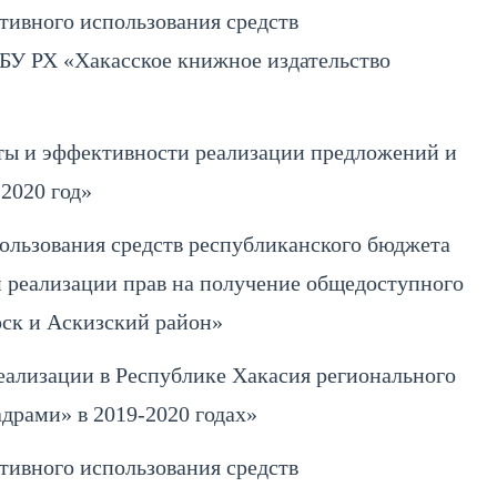
тивного использования средств
ГБУ РХ «Хакасское книжное издательство
ты и эффективности реализации предложений и
2020 год»
ользования средств республиканского бюджета
й реализации прав на получение общедоступного
рск и Аскизский район»
еализации в Республике Хакасия регионального
драми» в 2019-2020 годах»
тивного использования средств