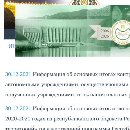
ГЛАВНАЯ
О ПАЛАТЕ
ДЕЯТЕЛЬНО
ИНФОРМАЦИЯ О ПРОВЕДЕННЫХ МЕР
30.12.2021
Информация об основных итогах контр
автономными учреждениями, осуществляющими дея
полученных учреждениями от оказания платных ра
30.12.2021
Информация об основных итогах экспе
2020-2021 годах из республиканского бюджета 
территорий» государственной программы Респуб