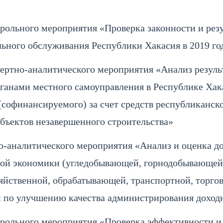
ольного мероприятия «Проверка законности и резу
ьного обслуживания Республики Хакасия в 2019 год
ертно-аналитического мероприятия «Анализ резуль
рганами местного самоуправления в Республике Ха
(софинансируемого) за счет средств республиканск
бъектов незавершенного строительства»
-аналитического мероприятия «Анализ и оценка до
ьной экономики (угледобывающей, горнодобывающей
зяйственной, обрабатывающей, транспортной, торгов
 по улучшению качества администрирования доход
рольного мероприятия «Проверка эффективности и