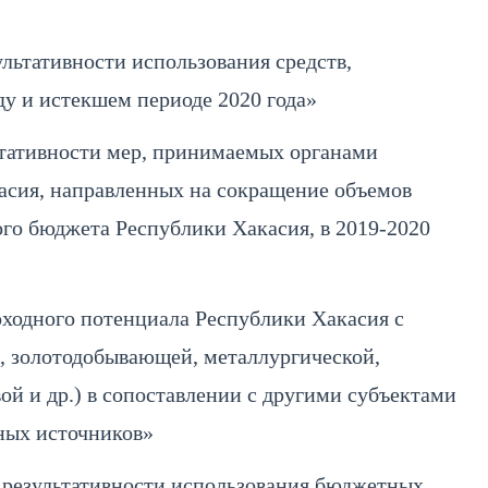
льтативности использования средств,
у и истекшем периоде 2020 года»
тативности мер, принимаемых органами
касия, направленных на сокращение объемов
ого бюджета Республики Хакасия, в 2019-2020
ходного потенциала Республики Хакасия с
, золотодобывающей, металлургической,
ой и др.) в сопоставлении с другими субъектами
ных источников»
 результативности использования бюджетных