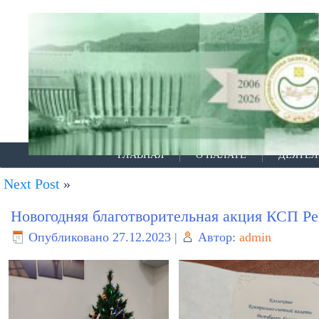
ГЛАВНАЯ
О ПАЛАТЕ
ДЕЯТЕЛ
Next Post
»
Новогодняя благотворительная акция КСП Р
Опубликовано
27.12.2023
|
Автор:
admin