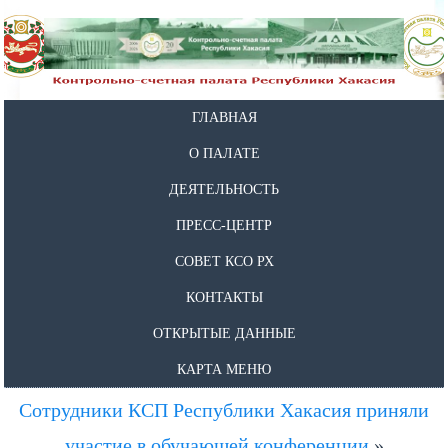
ГЛАВНАЯ
О ПАЛАТЕ
ДЕЯТЕЛЬНОСТЬ
ПРЕСС-ЦЕНТР
СОВЕТ КСО РХ
КОНТАКТЫ
ОТКРЫТЫЕ ДАННЫЕ
КАРТА МЕНЮ
Сотрудники КСП Республики Хакасия приняли
участие в обучающей конференции
»