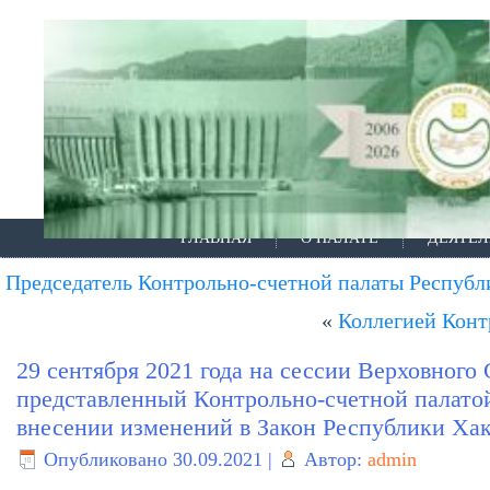
ГЛАВНАЯ
О ПАЛАТЕ
ДЕЯТЕЛ
Председатель Контрольно-счетной палаты Республ
«
Коллегией Конт
29 сентября 2021 года на сессии Верховного
представленный Контрольно-счетной палато
внесении изменений в Закон Республики Ха
Опубликовано
30.09.2021
|
Автор:
admin