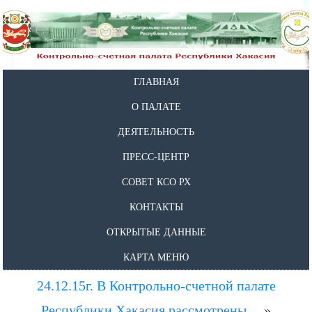
ГЛАВНАЯ
О ПАЛАТЕ
ДЕЯТЕЛЬНОСТЬ
ПРЕСС-ЦЕНТР
СОВЕТ КСО РХ
КОНТАКТЫ
ОТКРЫТЫЕ ДАННЫЕ
КАРТА МЕНЮ
24.12.15г. В Контрольно-счетной палате
Республики Хакасия рассмотрены…
»