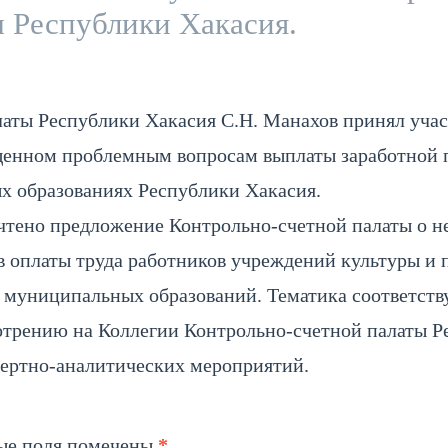
 Республики Хакасия.
аты Республики Хакасия С.Н. Манахов принял учас
щенном проблемным вопросам выплаты заработной 
х образованиях Республики Хакасия.
чтено предложение Контрольно-счетной палаты о н
оплаты труда работников учреждений культуры и 
 муниципальных образований. Тематика соответст
отрению на Коллегии Контрольно-счетной палаты Р
пертно-аналитических мероприятий.
ые поля помечены
*