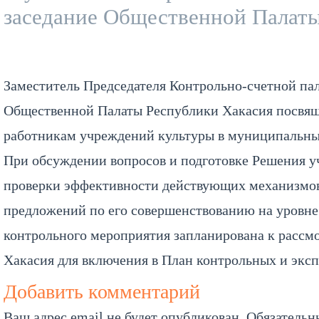
заседание Общественной Палаты
Заместитель Председателя Контрольно-счетной пал
Общественной Палаты Республики Хакасия посвя
работникам учреждений культуры в муниципальны
При обсуждении вопросов и подготовке Решения у
проверки эффективности действующих механизмов 
предложений по его совершенствованию на уровне
контрольного мероприятия запланирована к рассм
Хакасия для включения в План контрольных и экс
Добавить комментарий
Ваш адрес email не будет опубликован.
Обязательн