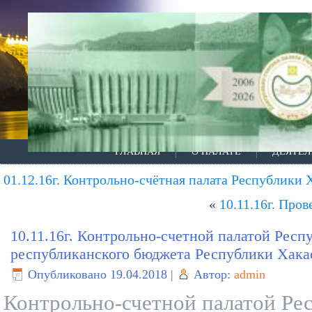
ГЛАВНАЯ
О ПАЛАТЕ
ДЕЯТЕЛ
01.12.16г. Контрольно-счётная палата Республики
«
10.11.16г. Про
10.11.16г. Контрольно-счетной палатой Респ
республиканского бюджета Республики Хакас
Опубликовано
19.04.2018
|
Автор:
admin
Контрольно-счетной палатой Ре