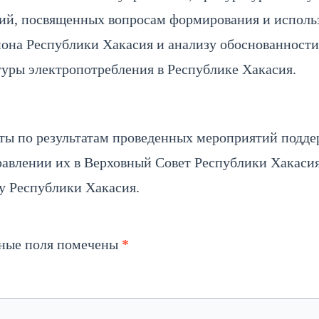
тий, посвященных вопросам формирования и испол
на Республики Хакасия и анализу обоснованности
туры электропотребления в Республике Хакасия.
ты по результатам проведенных мероприятий подде
авлении их в Верховный Совет Республики Хакасия
у Республики Хакасия.
ьные поля помечены
*