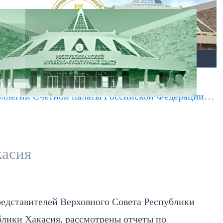
ОТКРЫТЫЕ ДАННЫЕ
КАРТА МЕНЮ
 Коллегии Счетной палаты Российской Федерации…
касия
редставителей Верховного Совета Республики
блики Хакасия, рассмотрены отчеты по