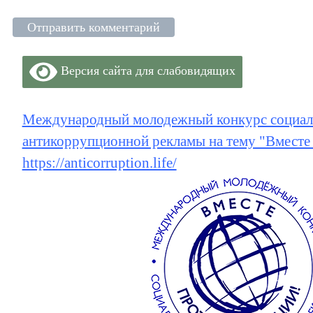
Версия сайта для слабовидящих
Международный молодежный конкурс социал
антикоррупционной рекламы на тему "Вместе
https://anticorruption.life/