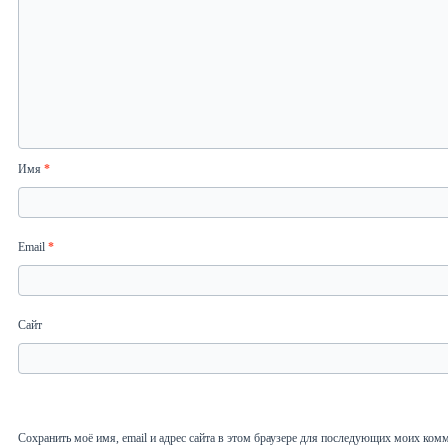
Имя
*
Email
*
Сайт
Сохранить моё имя, email и адрес сайта в этом браузере для последующих моих ком