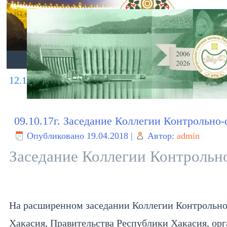
ГЛАВНАЯ
О ПАЛАТЕ
ДЕЯТЕЛЬНО
12.10.17г. Контрольно-счетная палата Республик
09.10.17г. Заседание Коллегии Контрольно
Опубликовано
19.04.2018
|
Автор:
admin
Заседание Коллегии Контрольн
На расширенном заседании Коллегии Контрольно-
Хакасия, Правительства Республики Хакасия, ор