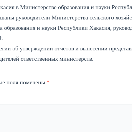
касия в Министерстве образования и науки Респуб
ушаны руководители Министерства сельского хозяйс
а образования и науки Республики Хакасия, руково
.
егии об утверждении отчетов и вынесении представ
дителей ответственных министерств.
ые поля помечены
*