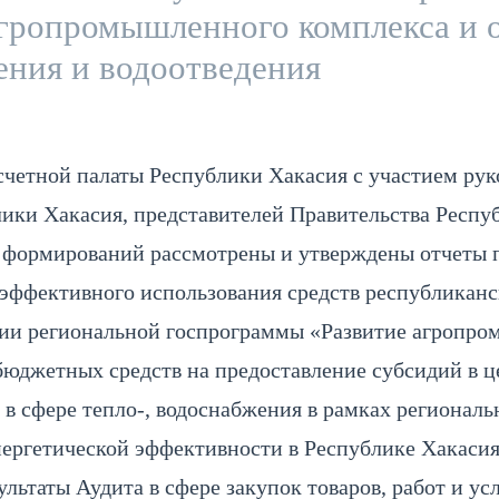
гропромышленного комплекса и 
жения и водоотведения
четной палаты Республики Хакасия с участием рук
ики Хакасия, представителей Правительства Респу
 формирований рассмотрены и утверждены отчеты п
 эффективного использования средств республиканс
ации региональной госпрограммы «Развитие агропр
бюджетных средств на предоставление субсидий в 
 в сфере тепло-, водоснабжения в рамках региональ
ергетической эффективности в Республике Хакасия
льтаты Аудита в сфере закупок товаров, работ и усл