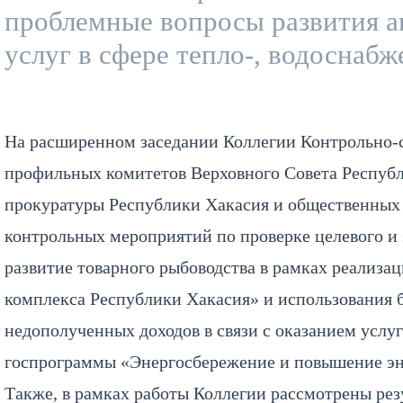
проблемные вопросы развития а
услуг в сфере тепло-, водоснаб
На расширенном заседании Коллегии Контрольно-с
профильных комитетов Верховного Совета Республ
прокуратуры Республики Хакасия и общественных
контрольных мероприятий по проверке целевого и
развитие товарного рыбоводства в рамках реализ
комплекса Республики Хакасия» и использования 
недополученных доходов в связи с оказанием услуг
госпрограммы «Энергосбережение и повышение эн
Также, в рамках работы Коллегии рассмотрены резу