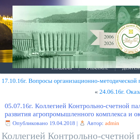
ГЛАВНАЯ
О ПАЛАТЕ
ДЕЯТЕЛ
17.10.16г. Вопросы организационно-методическо
«
24.06.16г. Ок
05.07.16г. Коллегией Контрольно-счетной 
развития агропромышленного комплекса и ока
Опубликовано
19.04.2018
|
Автор:
admin
Коллегией Контрольно-счетной 