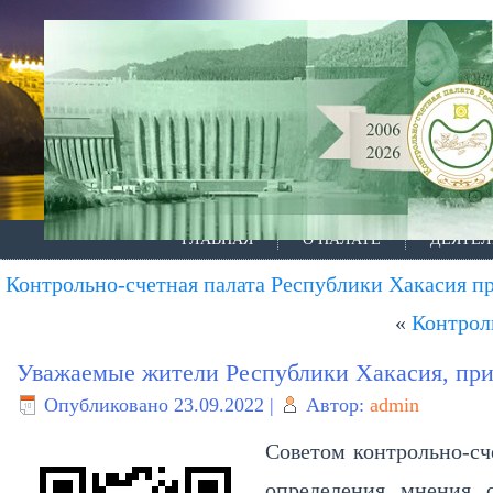
ГЛАВНАЯ
О ПАЛАТЕ
ДЕЯТЕЛ
Контрольно-счетная палата Республики Хакасия 
«
Контрол
Уважаемые жители Республики Хакасия, приг
Опубликовано
23.09.2022
|
Автор:
admin
Советом контрольно-сч
определения мнения о