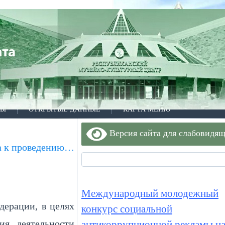
ТЫ
ОТКРЫТЫЕ ДАННЫЕ
КАРТА МЕНЮ
Версия сайта для слабовидя
ла к проведению…
Международный молодежный
дерации, в целях
конкурс социальной
ия деятельности
антикоррупционной рекламы на