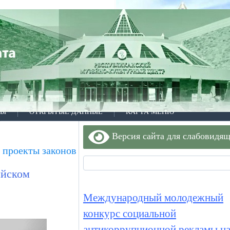
ТЫ
ОТКРЫТЫЕ ДАННЫЕ
КАРТА МЕНЮ
Версия сайта для слабовидя
 проекты законов
ийском
Международный молодежный
конкурс социальной
антикоррупционной рекламы на