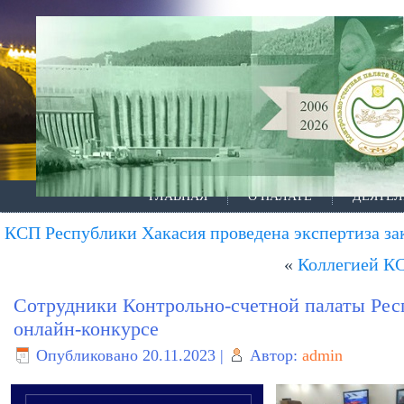
ГЛАВНАЯ
О ПАЛАТЕ
ДЕЯТЕЛ
КСП Республики Хакасия проведена экспертиза за
«
Коллегией КС
Сотрудники Контрольно-счетной палаты Рес
онлайн-конкурсе
Опубликовано
20.11.2023
|
Автор:
admin