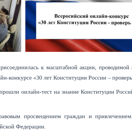
присоединилась к масштабной акции, проводимой
йн-конкурсе «30 лет Конституции России – проверь
прошли онлайн-тест на знание Конституции Росс
правовым просвещением граждан и привлечение
ийской Федерации.