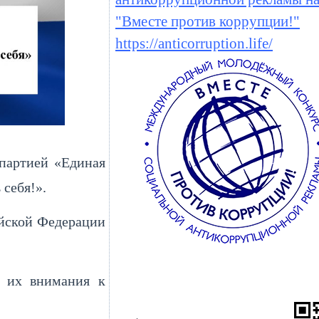
"Вместе против коррупции!"
https://anticorruption.life/
 партией «Единая
 себя!».
ийской Федерации
м их внимания к