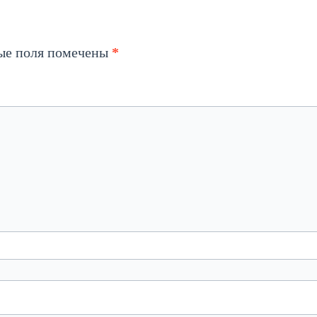
ые поля помечены
*