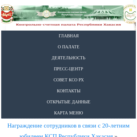
ГЛАВНАЯ
О ПАЛАТЕ
ДЕЯТЕЛЬНОСТЬ
ПРЕСС-ЦЕНТР
СОВЕТ КСО РХ
КОНТАКТЫ
ОТКРЫТЫЕ ДАННЫЕ
КАРТА МЕНЮ
Награждение сотрудников в связи с 20-летним
юбилеем КСП Республики Хакасия
»