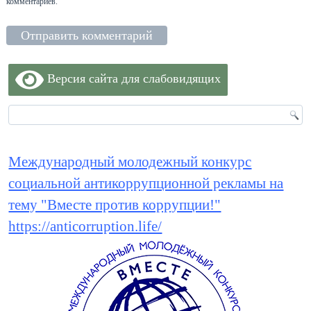
комментариев.
Версия сайта для слабовидящих
Международный молодежный конкурс
социальной антикоррупционной рекламы на
тему "Вместе против коррупции!"
https://anticorruption.life/