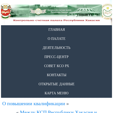
ГЛАВНАЯ
О ПАЛАТЕ
ДЕЯТЕЛЬНОСТЬ
ПРЕСС-ЦЕНТР
СОВЕТ КСО РХ
КОНТАКТЫ
ОТКРЫТЫЕ ДАННЫЕ
КАРТА МЕНЮ
О повышении квалификации
»
«
Между КСП Республики Хакасия и