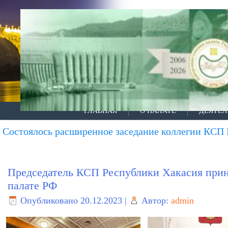
ГЛАВНАЯ
О ПАЛАТЕ
ДЕЯТЕЛ
Состоялось расширенное заседание коллегии КСП
Председатель КСП Республики Хакасия прин
палате РФ
Опубликовано
20.12.2023
|
Автор:
admin