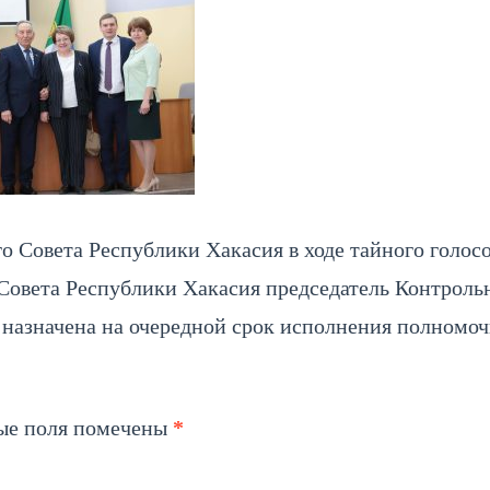
го Совета Республики Хакасия в ходе тайного голос
овета Республики Хакасия председатель Контроль
 назначена на очередной срок исполнения полномоч
ые поля помечены
*