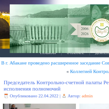
ГЛАВНАЯ
О ПАЛАТЕ
ДЕЯТЕЛ
В г. Абакане проведено расширенное заседание С
«
Коллегией Контро
Председатель Контрольно-счетной палаты Ре
исполнения полномочий
Опубликовано
22.04.2022
|
Автор:
admin