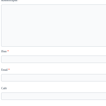
Комментарий
*
Имя
*
Email
*
Сайт