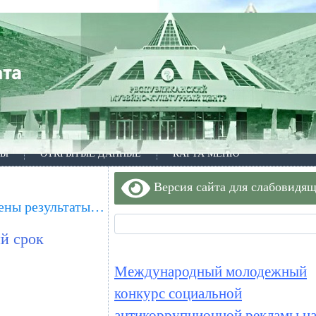
ТЫ
ОТКРЫТЫЕ ДАННЫЕ
КАРТА МЕНЮ
Версия сайта для слабовидя
рены результаты…
й срок
Международный молодежный
конкурс социальной
антикоррупционной рекламы на