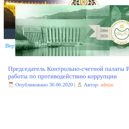
ГЛАВНАЯ
О ПАЛАТЕ
ДЕЯТЕЛЬНО
Верховным Советом Республики Хакасия рассмот
Председатель Контрольно-счетной палаты 
работы по противодействию коррупции
Опубликовано
30.06.2020
|
Автор:
admin