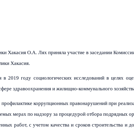
ки Хакасия О.А. Лях приняла участие в заседании Комисси
лики Хакасия.
я в 2019 году социологических исследований в целях оце
сфере здравоохранения и жилищно-коммунального хозяйств
по профилактике коррупционных правонарушений при реали
аемых мерах по надзору за процедурой отбора подрядных ор
ных работ, с учетом качества и сроков строительства и до