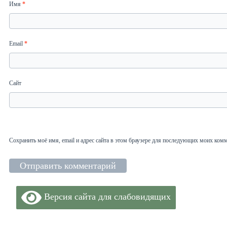
Имя
*
Email
*
Сайт
Сохранить моё имя, email и адрес сайта в этом браузере для последующих моих ком
Версия сайта для слабовидящих