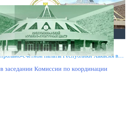
ОТКРЫТЫЕ ДАННЫЕ
КАРТА МЕНЮ
нтрольно-счетной палаты Республики Хакасия в…
 в заседании Комиссии по координации