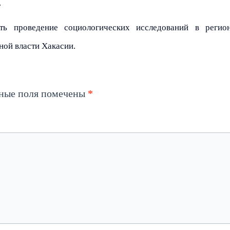
.
ь проведение социологических исследований в регио
ной власти Хакасии.
ьные поля помечены
*