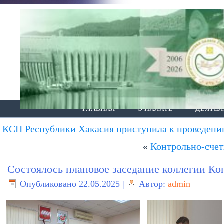
ГЛАВНАЯ
О ПАЛАТЕ
ДЕЯТЕЛ
КСП Республики Хакасия приступила к проведен
«
Контрольно-счет
Состоялось плановое заседание коллегии Ко
Опубликовано
22.05.2025
|
Автор:
admin