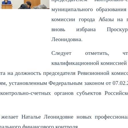
муниципального образовани
комиссии города Абазы на 
вновь избрана Проскур
Леонидовна.
Следует отметить, чт
квалификационной комиссией
та на должность председателя Ревизионной комис
м, установленным Федеральным законом от 07.02
контрольно-счетных органов субъектов Российс
я желает Наталье Леонидовне новых профессиона
ального финансового контроля.