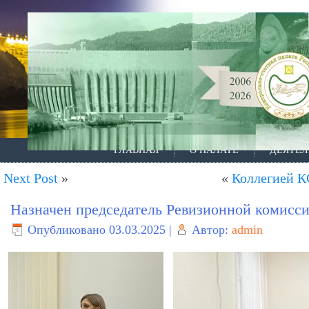
ГЛАВНАЯ
О ПАЛАТЕ
ДЕЯТЕЛ
Next Post
»
«
Коллегией КС
Назначен председатель Ревизионной комисси
Опубликовано
03.03.2025
|
Автор:
admin