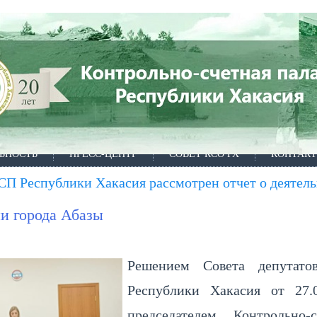
ЬНОСТЬ
ПРЕСС-ЦЕНТР
СОВЕТ КСО РХ
КОНТАК
П Республики Хакасия рассмотрен отчет о деятельн
и города Абазы
Решением Совета депутато
Республики Хакасия от 27
председателем Контрольно-