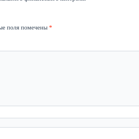
ые поля помечены
*