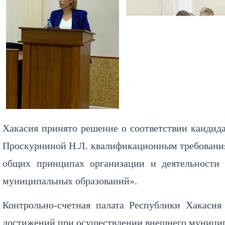
Хакасия принято решение о соответствии кандида
Проскурниной Н.Л. квалификационным требования
общих принципах организации и деятельности 
муниципальных образований».
Контрольно-счетная палата Республики Хакаси
достижений при осуществлении внешнего муницип