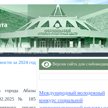
ТЫ
ОТКРЫТЫЕ ДАННЫЕ
КАРТА МЕНЮ
ости за 2024 год
Версия сайта для слабовидя
в города Абазы
Международный молодежный
.02.2025 № 185
конкурс социальной
счетного органа
антикоррупционной рекламы на