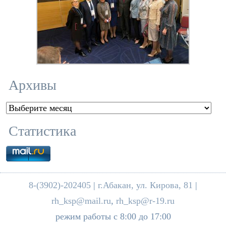
Архивы
Архивы
Статистика
8-(3902)-202405
|
г.Абакан, ул. Кирова, 81
|
rh_ksp@mail.ru
,
rh_ksp@r-19.ru
режим работы с 8:00 до 17:00