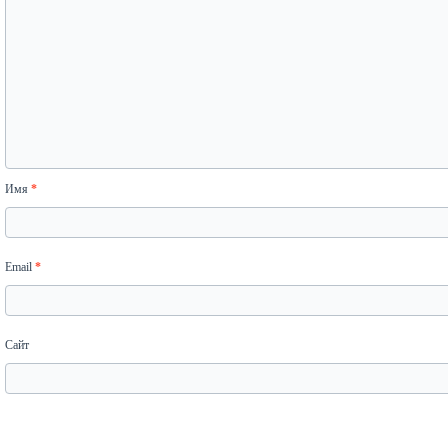
Имя
*
Email
*
Сайт