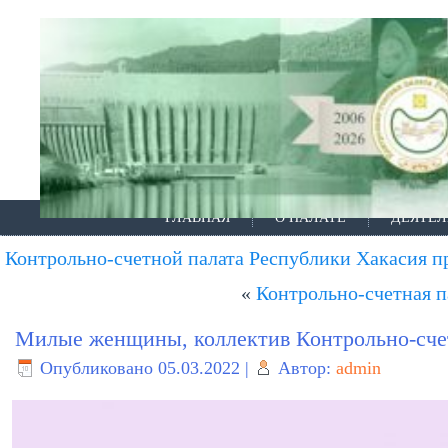
ГЛАВНАЯ
О ПАЛАТЕ
ДЕЯТЕЛ
Контрольно-счетной палата Республики Хакасия п
«
Контрольно-счетная 
Милые женщины, коллектив Контрольно-счетн
Опубликовано
05.03.2022
|
Автор:
admin