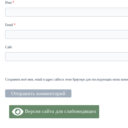
Имя
*
Email
*
Сайт
Сохранить моё имя, email и адрес сайта в этом браузере для последующих моих ком
Версия сайта для слабовидящих