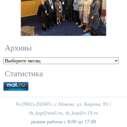
Архивы
Архивы
Статистика
8-(3902)-202405
|
г.Абакан, ул. Кирова, 81
|
rh_ksp@mail.ru
,
rh_ksp@r-19.ru
режим работы с 8:00 до 17:00