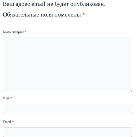
Ваш адрес email не будет опубликован.
Обязательные поля помечены
*
Комментарий
*
Имя
*
Email
*