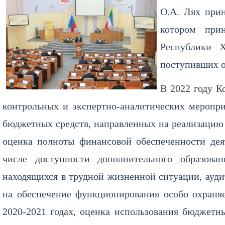
О.А. Лях прин
котором прин
Республики Х
поступивших о
В 2022 году К
контрольных и экспертно-аналитических меропри
бюджетных средств, направленных на реализацию 
оценка полноты финансовой обеспеченности дея
числе доступности дополнительного образова
находящихся в трудной жизненной ситуации, ауди
на обеспечение функционирования особо охраня
2020-2021 годах, оценка использования бюджетн