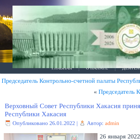
ГЛАВНАЯ
О ПАЛАТЕ
ДЕЯТЕЛ
Председатель Контрольно-счетной палаты Республ
«
Председатель 
Верховный Совет Республики Хакасия приня
Республики Хакасия
Опубликовано
26.01.2022
|
Автор:
admin
26 января 202