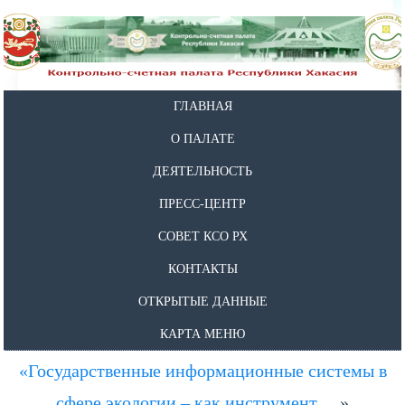
ГЛАВНАЯ
О ПАЛАТЕ
ДЕЯТЕЛЬНОСТЬ
ПРЕСС-ЦЕНТР
СОВЕТ КСО РХ
КОНТАКТЫ
ОТКРЫТЫЕ ДАННЫЕ
КАРТА МЕНЮ
«Государственные информационные системы в
сфере экологии – как инструмент…
»