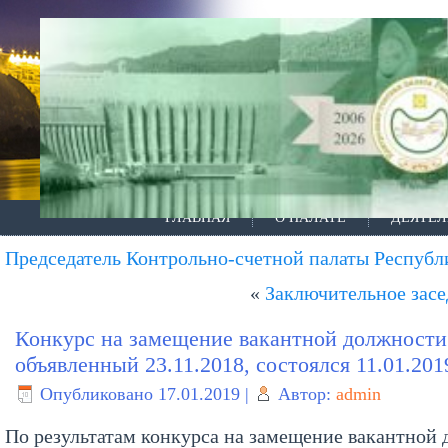
ГЛАВНАЯ
О ПАЛАТЕ
ДЕЯТЕЛ
Председатель Контрольно-счетной палаты Респуб
«
Заключительное засе
Конкурс на замещение вакантной должности
объявленный 23.11.2018, состоялся 11.01.201
Опубликовано
17.01.2019
|
Автор:
admin
По результатам конкурса на замещение вакантной