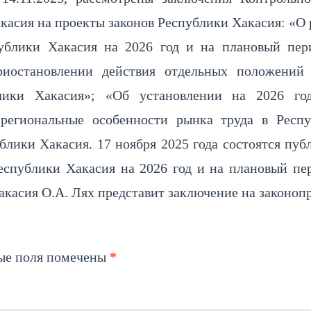
касия на проекты законов Республики Хакасия: «О
ублики Хакасия на 2026 год и на плановый пер
риостановлении действия отдельных положений 
лики Хакасия»; «Об установлении на 2026 го
региональные особенности рынка труда в Респу
лики Хакасия. 17 ноября 2025 года состоятся пу
еспублики Хакасия на 2026 год и на плановый пе
акасия О.А. Лях представит заключение на законопр
ые поля помечены
*