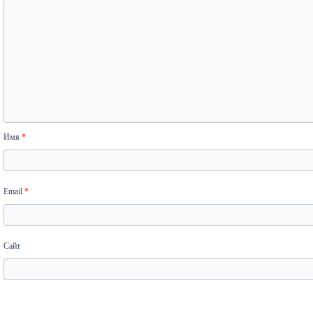
Имя
*
Email
*
Сайт