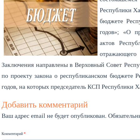
Республики Ха
бюджете Респ
годов»; «О п
актов Респуб
отражающего 
Заключения направлены в Верховный Совет Респуб
по проекту закона о республиканском бюджете Р
годов, на которых председатель КСП Республики Х
Добавить комментарий
Ваш адрес email не будет опубликован.
Обязательн
Комментарий
*