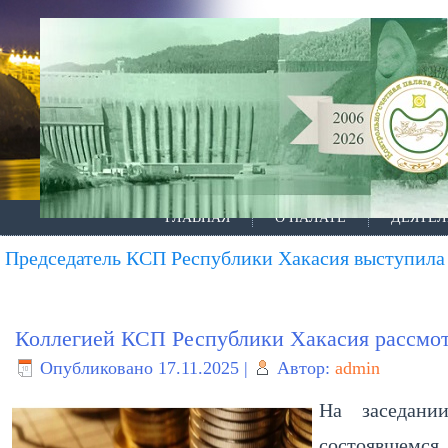
ГЛАВНАЯ
О ПАЛАТЕ
ДЕЯТЕЛ
Председатель КСП Республики Хакасия выступила
Коллегией КСП Республики Хакасия рассмот
Опубликовано
17.11.2025
|
Автор:
admin
На заседани
состоявшемся