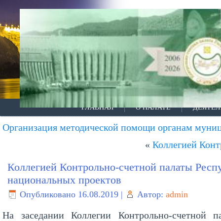
ГЛАВНАЯ
О ПАЛАТЕ
ДЕЯТЕЛ
Организация методической помощи органам муни
«
Коллегией Конт
Коллегией Контрольно-счетной палаты Респ
национальных проектов
Опубликовано
16.08.2019
|
Автор:
admin
На заседании Коллегии Контрольно-счетной п