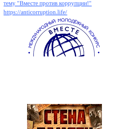
тему "Вместе против коррупции!"
https://anticorruption.life/