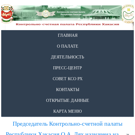
ГЛАВНАЯ
О ПАЛАТЕ
ДЕЯТЕЛЬНОСТЬ
ПРЕСС-ЦЕНТР
СОВЕТ КСО РХ
КОНТАКТЫ
ОТКРЫТЫЕ ДАННЫЕ
КАРТА МЕНЮ
Председатель Контрольно-счетной палаты
Республики Хакасия О.А. Лях назначена на…
»