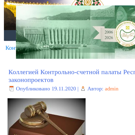
ГЛАВНАЯ
О ПАЛАТЕ
ДЕЯТЕЛЬНО
Контрольно-счетной палатой Республики Хакаси
Коллегией Контрольно-счетной палаты Рес
законопроектов
Опубликовано
19.11.2020
|
Автор:
admin