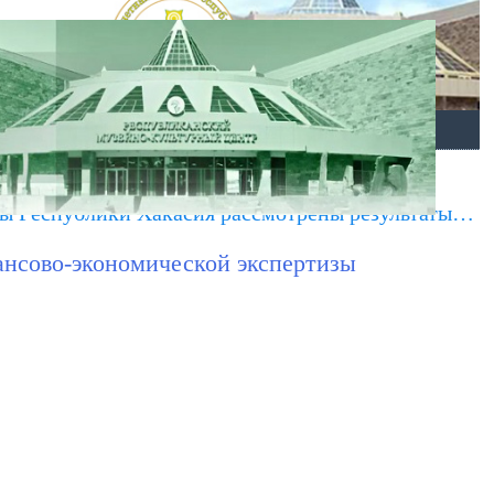
ОТКРЫТЫЕ ДАННЫЕ
КАРТА МЕНЮ
ты Республики Хакасия рассмотрены результаты…
ансово-экономической экспертизы