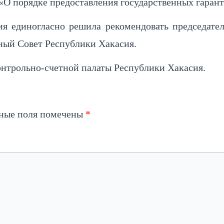
 «О порядке предоставления государственных гаран
ия единогласно решила рекомендовать председат
вный Совет Республики Хакасия.
нтрольно-счетной палаты Республики Хакасия.
ьные поля помечены
*