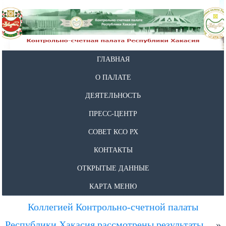
ГЛАВНАЯ
О ПАЛАТЕ
ДЕЯТЕЛЬНОСТЬ
ПРЕСС-ЦЕНТР
СОВЕТ КСО РХ
КОНТАКТЫ
ОТКРЫТЫЕ ДАННЫЕ
КАРТА МЕНЮ
Коллегией Контрольно-счетной палаты
Республики Хакасия рассмотрены результаты…
»