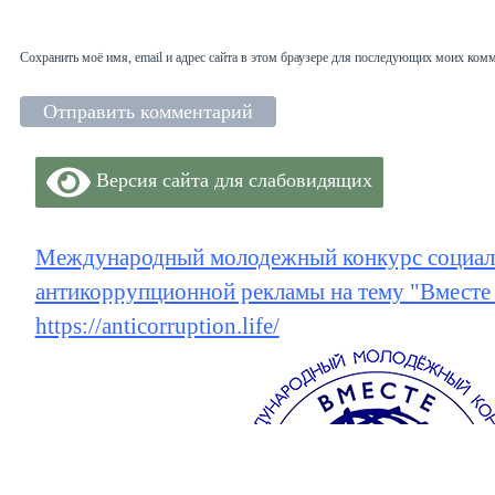
Сохранить моё имя, email и адрес сайта в этом браузере для последующих моих ком
Версия сайта для слабовидящих
Международный молодежный конкурс социал
антикоррупционной рекламы на тему "Вместе
https://anticorruption.life/