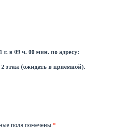
г. в 09 ч. 00 мин. по адресу:
, 2 этаж (ожидать в приемной).
ьные поля помечены
*