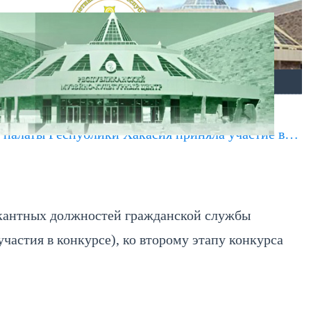
ОТКРЫТЫЕ ДАННЫЕ
КАРТА МЕНЮ
 палаты Республики Хакасия приняла участие в…
вакантных должностей гражданской службы
частия в конкурсе), ко второму этапу конкурса