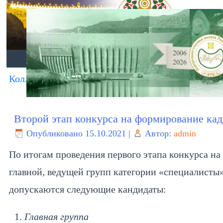
ГЛАВНАЯ
О ПАЛАТЕ
ДЕЯТЕЛЬНО
Коллегией Контрольно-счетной палаты Республи
Второй этап конкурса на формирование кад
Опубликовано
15.10.2021
|
Автор:
admin
По итогам проведения первого этапа конкурса н
главной, ведущей групп категории «специалисты»
допускаются следующие кандидаты:
Главная группа