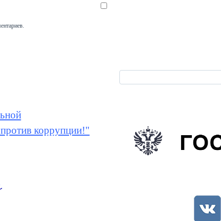
ментариев.
ьной
 против коррупции!"