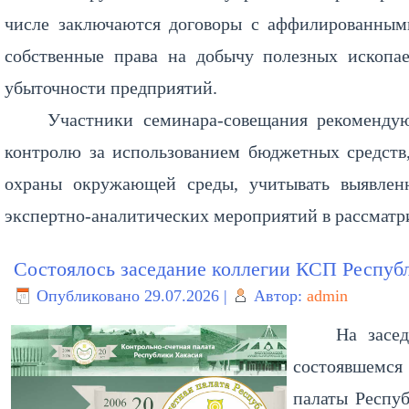
числе заключаются договоры с аффилированными
собственные права на добычу полезных ископа
убыточности предприятий.
Участники семинара-совещания рекоменду
контролю за использованием бюджетных средств
охраны окружающей среды, учитывать выявлен
экспертно-аналитических мероприятий в рассматр
Состоялось заседание коллегии КСП Респуб
Опубликовано
29.07.2026
|
Автор:
admin
На засе
состоявшемся
палаты Респу