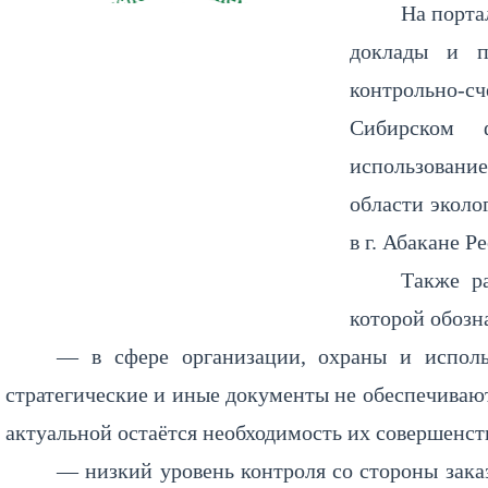
На порта
доклады и п
контрольно-
Сибирском 
использовани
области эколо
в г. Абакане Р
Также р
которой обозн
— в сфере организации, охраны и исполь
стратегические и иные документы не обеспечиваю
актуальной остаётся необходимость их совершенст
— низкий уровень контроля со стороны зака