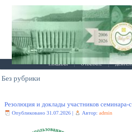
ГЛАВНАЯ
О ПАЛАТЕ
ДЕЯТЕЛ
Без рубрики
Резолюция и доклады участников семинара
Опубликовано
31.07.2026
|
Автор:
admin