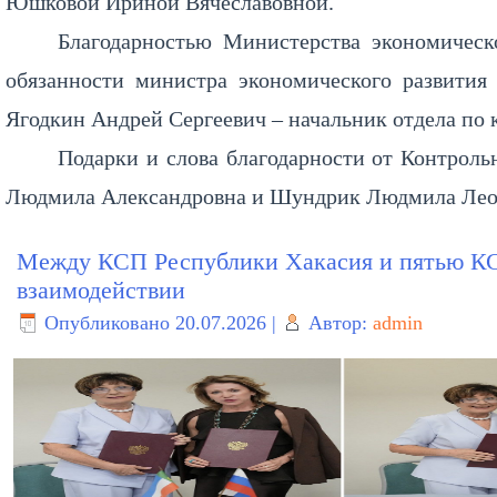
Юшковой Ириной Вячеславовной.
Благодарностью Министерства экономическ
обязанности министра экономического развити
Ягодкин Андрей Сергеевич – начальник отдела по 
Подарки и слова благодарности от Контроль
Людмила Александровна и Шундрик Людмила Лео
Между КСП Республики Хакасия и пятью КС
взаимодействии
Опубликовано
20.07.2026
|
Автор:
admin