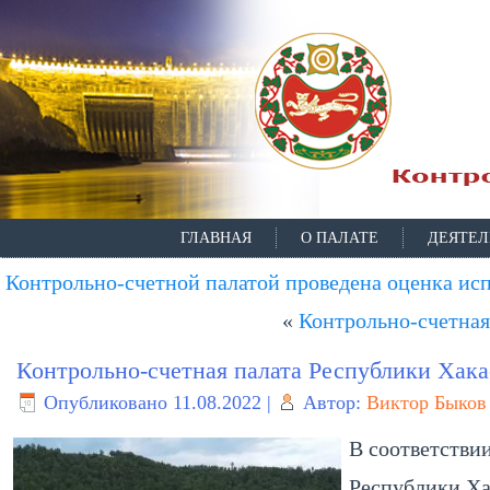
ГЛАВНАЯ
О ПАЛАТЕ
ДЕЯТЕЛ
Контрольно-счетной палатой проведена оценка ис
«
Контрольно-счетна
Контрольно-счетная палата Республики Хака
Опубликовано
11.08.2022
|
Автор:
Виктор Быков
В соответстви
Республики Ха