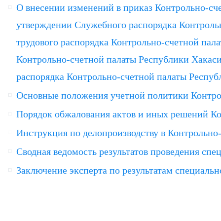
О внесении изменений в приказ Контрольно-сч
утверждении Служебного распорядка Контрольн
трудового распорядка Контрольно-счетной пал
Контрольно-счетной палаты Республики Хакаси
распорядка Контрольно-счетной палаты Респуб
Основные положения учетной политики Контро
Порядок обжалования актов и иных решений Ко
Инструкция по делопроизводству в Контрольно
Сводная ведомость результатов проведения спе
Заключение эксперта по результатам специальн