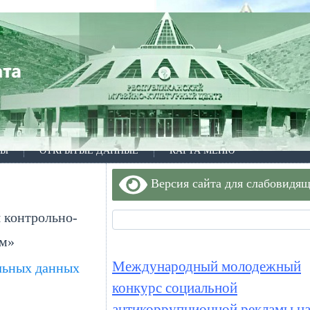
ТЫ
ОТКРЫТЫЕ ДАННЫЕ
КАРТА МЕНЮ
Версия сайта для слабовидя
я контрольно-
ям»
Международный молодежный
льных данных
конкурс социальной
антикоррупционной рекламы на