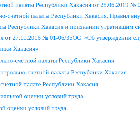
етной палаты Республики Хакасия от 28.06.2019 № 
о-счетной палаты Республики Хакасия, Правил вн
аты Республики Хакасия и признании утратившим с
я от 27.10.2016 № 01-06/35ОС «Об утверждении с
лики Хакасия»
льно-счетной палаты Республики Хакасия
нтрольно-счетной палаты Республики Хакасия
-счетной палате Республики Хакасия
циальной оценки условий труда.
ой оценки условий труда.