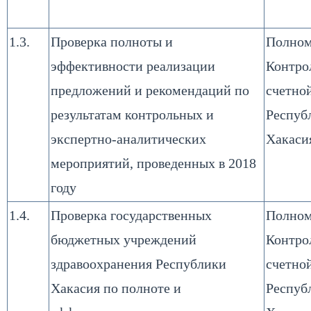
1.3.
Проверка полноты и
Полном
эффективности реализации
Контро
предложений и рекомендаций по
счетно
результатам контрольных и
Респуб
экспертно-аналитических
Хакаси
мероприятий, проведенных в 2018
году
1.4.
Проверка государственных
Полном
бюджетных учреждений
Контро
здравоохранения Республики
счетно
Хакасия по полноте и
Респуб