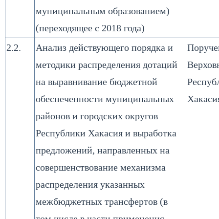
муниципальным образованием)
(переходящее с 2018 года)
2.2.
Анализ действующего порядка и
Поруче
методики распределения дотаций
Верхов
на выравнивание бюджетной
Респуб
обеспеченности муниципальных
Хакаси
районов и городских округов
Республики Хакасия и выработка
предложений, направленных на
совершенствование механизма
распределения указанных
межбюджетных трансфертов (в
том числе в части применения