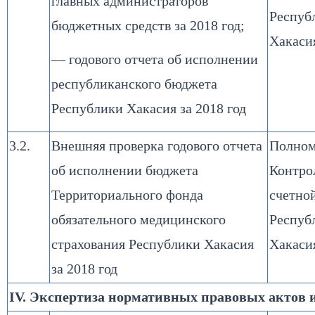
главных администраторов
Респуб
бюджетных средств за 2018 год;
Хакаси
— годового отчета об исполнении
республиканского бюджета
Республики Хакасия за 2018 год
3.2.
Внешняя проверка годового отчета
Полном
об исполнении бюджета
Контро
Территориального фонда
счетно
обязательного медицинского
Респуб
страхования Республики Хакасия
Хакаси
за 2018 год
IV. Экспертиза нормативных правовых актов 