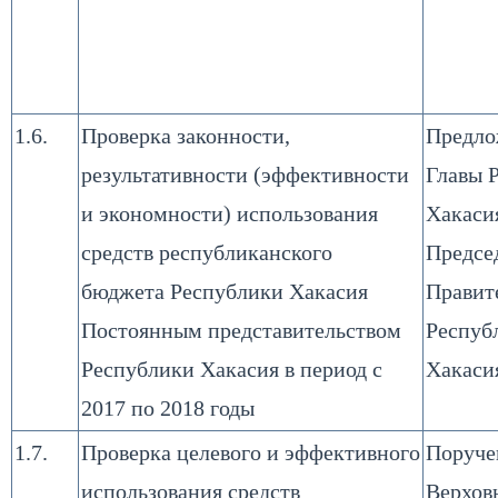
1.6.
Проверка законности,
Предло
результативности (эффективности
Главы 
и экономности) использования
Хакаси
средств республиканского
Предсе
бюджета Республики Хакасия
Правит
Постоянным представительством
Респуб
Республики Хакасия в период с
Хакаси
2017 по 2018 годы
1.7.
Проверка целевого и эффективного
Поруче
использования средств
Верхов