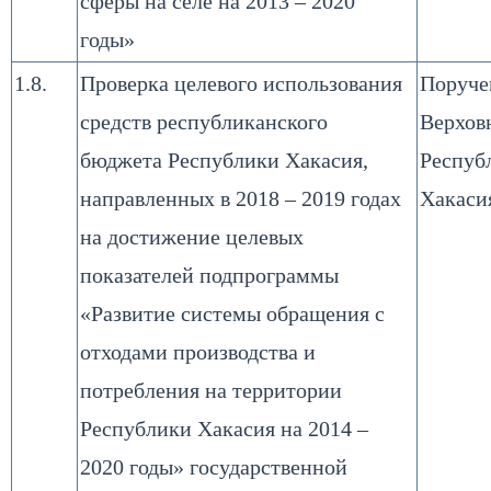
сферы на селе на 2013 – 2020
годы»
1.8.
Проверка целевого использования
Поруче
средств республиканского
Верхов
бюджета Республики Хакасия,
Респуб
направленных в 2018 – 2019 годах
Хакаси
на достижение целевых
показателей подпрограммы
«Развитие системы обращения с
отходами производства и
потребления на территории
Республики Хакасия на 2014 –
2020 годы» государственной