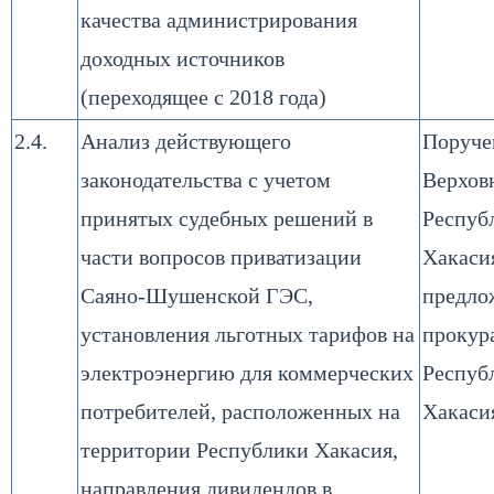
качества администрирования
доходных источников
(переходящее с 2018 года)
2.4.
Анализ действующего
Поруче
законодательства с учетом
Верхов
принятых судебных решений в
Респуб
части вопросов приватизации
Хакаси
Саяно-Шушенской ГЭС,
предло
установления льготных тарифов на
прокур
электроэнергию для коммерческих
Респуб
потребителей, расположенных на
Хакаси
территории Республики Хакасия,
направления дивидендов в