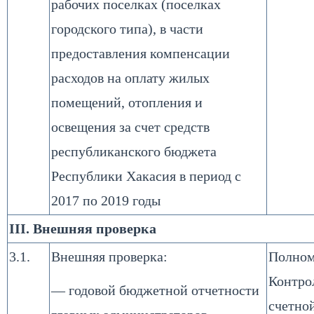
рабочих поселках (поселках
городского типа), в части
предоставления компенсации
расходов на оплату жилых
помещений, отопления и
освещения за счет средств
республиканского бюджета
Республики Хакасия в период с
2017 по 2019 годы
III. Внешняя проверка
3.1.
Внешняя проверка:
Полном
Контро
— годовой бюджетной отчетности
счетно