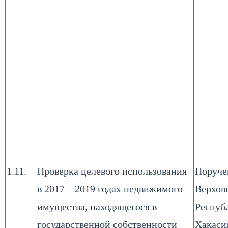
1.11.
Проверка целевого использования
Поруче
в 2017 – 2019 годах недвижимого
Верхов
имущества, находящегося в
Респуб
государственной собственности
Хакаси