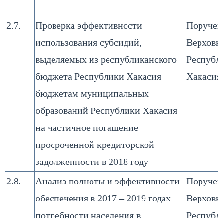
2.7.
Проверка эффективности
Поруче
использования субсидий,
Верхов
выделяемых из республиканского
Респуб
бюджета Республики Хакасия
Хакаси
бюджетам муниципальных
образований Республики Хакасия
на частичное погашение
просроченной кредиторской
задолженности в 2018 году
2.8.
Анализ полноты и эффективности
Поруче
обеспечения в 2017 – 2019 годах
Верхов
потребности населения в
Респуб