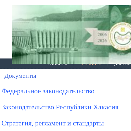
ГЛАВНАЯ
О ПАЛАТЕ
ДЕЯТЕЛ
Документы
Федеральное законодательство
Законодательство Республики Хакасия
Стратегия, регламент и стандарты