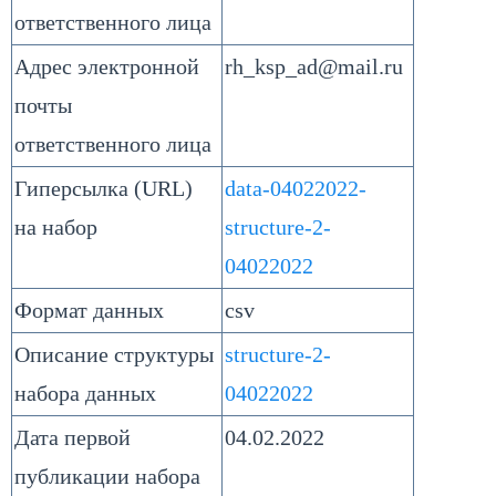
ответственного лица
Адрес электронной
rh_ksp_ad@mail.ru
почты
ответственного лица
Гиперсылка (URL)
data-04022022-
на набор
structure-2-
04022022
Формат данных
csv
Описание структуры
structure-2-
набора данных
04022022
Дата первой
04.02.2022
публикации набора